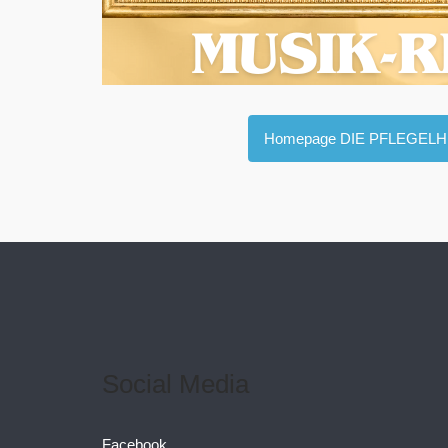
Homepage DIE PFLEGEL
Social Media
Facebook