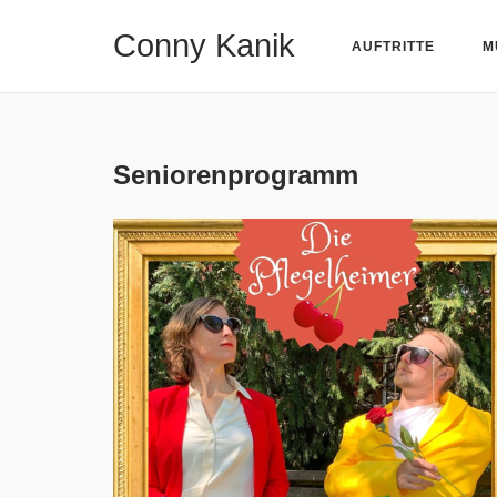
Skip
Conny Kanik
to
AUFTRITTE
M
content
Seniorenprogramm