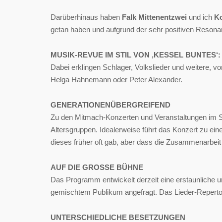
Darüberhinaus haben
Falk Mittenentzwei
und ich
Ko
getan haben und aufgrund der sehr positiven Resonanz
MUSIK-REVUE IM STIL VON ‚KESSEL BUNTES‘
Dabei erklingen Schlager, Volkslieder und weitere, v
Helga Hahnemann oder Peter Alexander.
GENERATIONENÜBERGREIFEND
Zu den Mitmach-Konzerten und Veranstaltungen im Sen
Altersgruppen. Idealerweise führt das Konzert zu ei
dieses früher oft gab, aber dass die Zusammenarbeit 
AUF DIE GROSSE BÜHNE
Das Programm entwickelt derzeit eine erstaunliche
gemischtem Publikum angefragt. Das Lieder-Repertoi
UNTERSCHIEDLICHE BESETZUNGEN