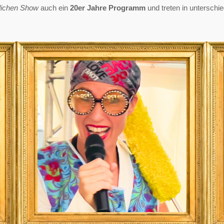
lichen Show
auch ein
20er Jahre Programm
und treten in unterschi