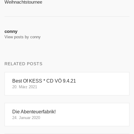
Weihnachtstournee
conny
View posts by conny
RELATED POSTS
Best Of KESS * CD VÖ 9.4.21
20. März 2021
Die Abenteuerfabrik!
24. Januar 2020